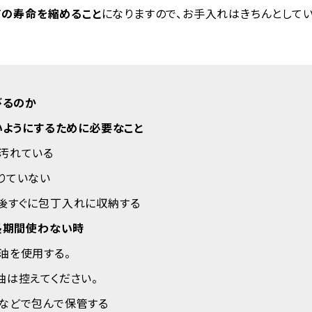
丁の寿命を縮めること
になりますので、お手入れはきちんとして
びるのか
いようにするために必要なこと
汚れている
りていない
後すぐに包丁入れに収納する
長期間使わない時
油を使用する。
油は控えてください。
などで包んで保管する