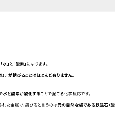
で
「水」
と
「酸素」
になります。
包丁が錆びることはほとんど有りません
。
で
水と酸素が酸化する
ことで起こる化学反応です。
された金属で、錆びると言うのは
元の自然な姿である鉄鉱石（酸