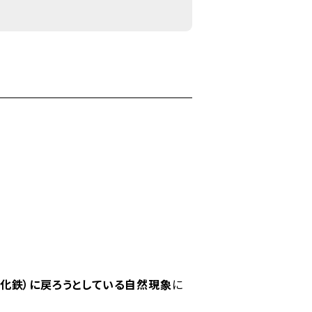
化鉄）に戻ろうとしている自然現象
に