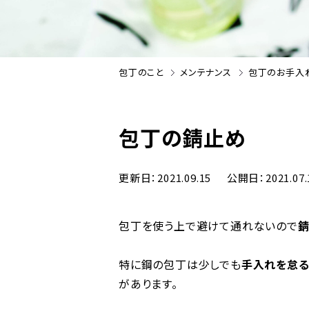
包丁のこと
メンテナンス
包丁のお手入
包丁の錆止め
更新日
2021.09.15
公開日
2021.07.
包丁を使う上で避けて通れないので
特に鋼の包丁は少しでも
手入れを怠る
があります。