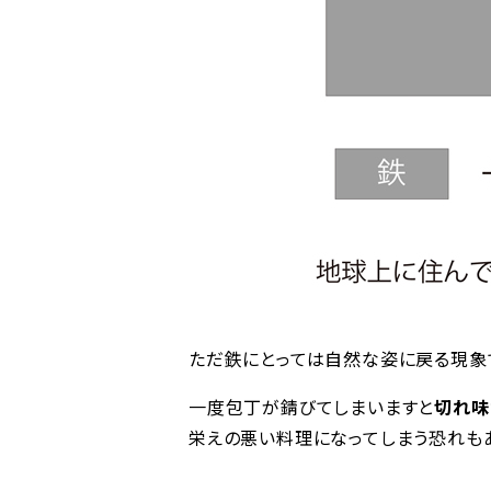
ただ鉄にとっては自然な姿に戻る現象
一度包丁が錆びてしまいますと
切れ味
栄えの悪い料理になってしまう恐れも