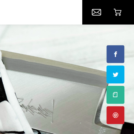
名入れ
包丁の処分方法
包丁の製造工程
修理
ハンドル