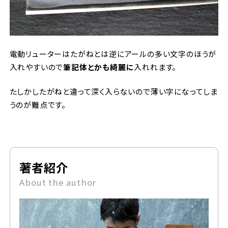
電動リューターはたがねとは逆にアールの多い文字のほうが
入れやすいので
筆記体とかも綺麗に
入れれます。
たしかしたがねと違って深く入らないので薄い字になってしま
うのが難点です。
著者紹介
About the author