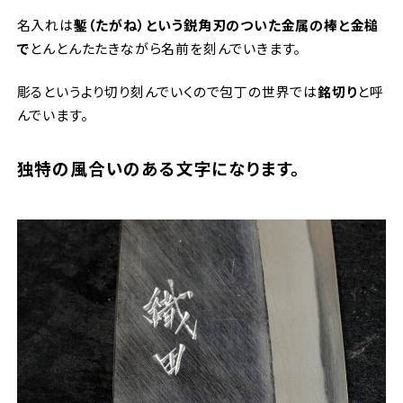
名入れは
鏨（たがね）という鋭角刃のついた金属の棒と金槌
で
とんとんたたきながら名前を刻んでいきます。
彫るというより切り刻んでいくので包丁の世界では
銘切り
と呼
んでいます。
独特の風合いのある文字になります。