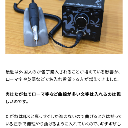
最近は外国人のが包丁購入されることが増えている影響か、
ローマ字や英語などで名入れ希望する方が増えてきました。
実は
たがねでローマ字など曲線が多い文字は入れるのは難
しい
のです。
たがねは叩くと真っすぐしか進まないので曲げるときは持って
いる左手で無理やり曲げるように入れていくので、
ギザギザし