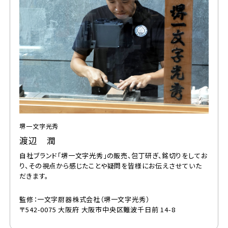
堺一文字光秀
渡辺 潤
自社ブランド「堺一文字光秀」の販売、包丁研ぎ、銘切りをしてお
り、その視点から感じたことや疑問を皆様にお伝えさせていた
だきます。
監修
一文字厨器株式会社（堺一文字光秀）
〒542-0075 大阪府 大阪市中央区難波千日前 14-8