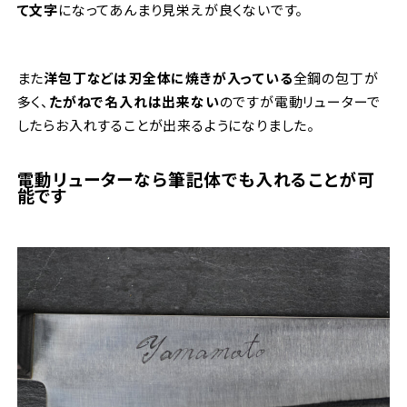
て文字
になってあんまり見栄えが良くないです。
また
洋包丁などは刃全体に焼きが入っている
全鋼の包丁が
多く、
たがねで名入れは出来ない
のですが電動リューターで
したらお入れすることが出来るようになりました。
電動リューターなら筆記体でも入れることが可
能です