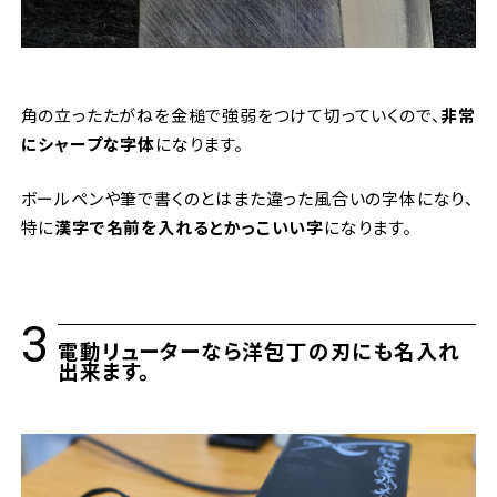
角の立ったたがねを金槌で強弱をつけて切っていくので、
非常
にシャープな字体
になります。
ボールペンや筆で書くのとはまた違った風合いの字体になり、
特に
漢字で名前を入れるとかっこいい字
になります。
電動リューターなら洋包丁の刃にも名入れ
出来ます。